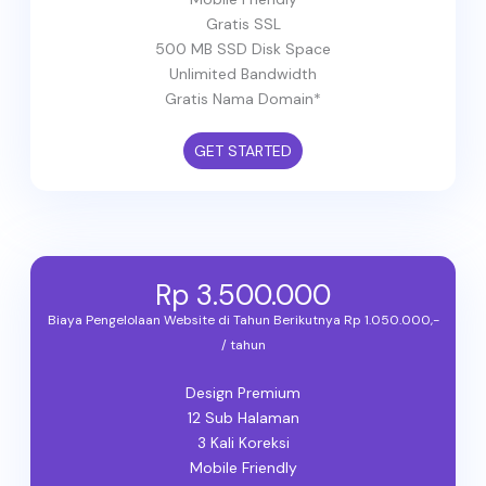
Gratis SSL
500 MB SSD Disk Space
Unlimited Bandwidth
Gratis Nama Domain*
GET STARTED
Rp 3.500.000
Biaya Pengelolaan Website di Tahun Berikutnya Rp 1.050.000,-
/ tahun
Design Premium
12 Sub Halaman
3 Kali Koreksi
Mobile Friendly