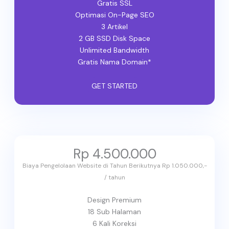
Gratis SSL
Optimasi On-Page SEO
3 Artikel
2 GB SSD Disk Space
Unlimited Bandwidth
Gratis Nama Domain*
GET STARTED
Rp 4.500.000
Biaya Pengelolaan Website di Tahun Berikutnya Rp 1.050.000,-
/ tahun
Design Premium
18 Sub Halaman
6 Kali Koreksi