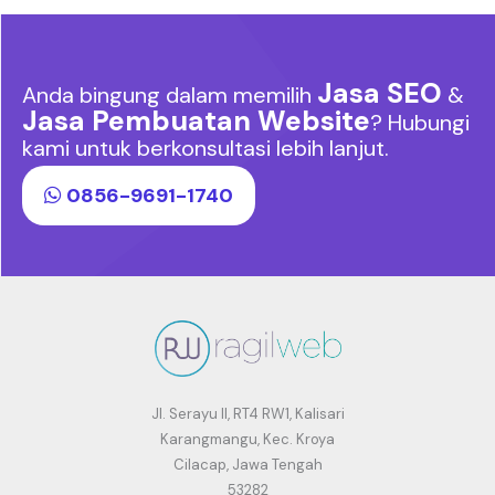
Jasa SEO
Anda bingung dalam memilih
&
Jasa Pembuatan Website
? Hubungi
kami untuk berkonsultasi lebih lanjut.
0856-9691-1740
Jl. Serayu II, RT4 RW1, Kalisari
Karangmangu, Kec. Kroya
Cilacap, Jawa Tengah
53282