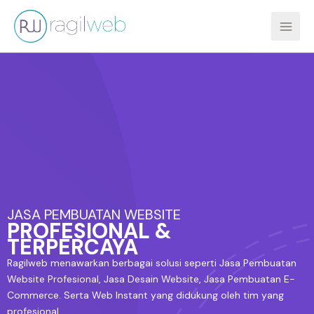
Lewati
ke
konten
JASA PEMBUATAN WEBSITE
PROFESIONAL &
TERPERCAYA
Ragilweb menawarkan berbagai solusi seperti Jasa Pembuatan
Website Profesional, Jasa Desain Website, Jasa Pembuatan E-
Commerce. Serta Web Instant yang didukung oleh tim yang
profesional.