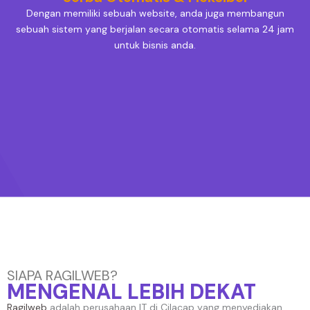
Dengan memiliki sebuah website, anda juga membangun
sebuah sistem yang berjalan secara otomatis selama 24 jam
untuk bisnis anda.
SIAPA RAGILWEB?
MENGENAL LEBIH DEKAT
Ragilweb
adalah perusahaan IT di Cilacap yang menyediakan