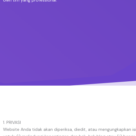
oleh tim yang professional.
1. PRIVASI
Website Anda tidak akan diperiksa, diedit, atau mengungkapkan is