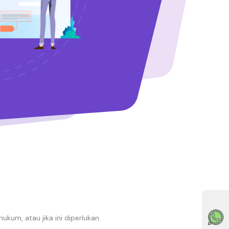
kum, atau jika ini diperlukan