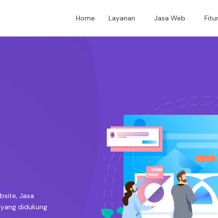
Home
Layanan
Jasa Web
Fitu
site, Jasa
 yang didukung