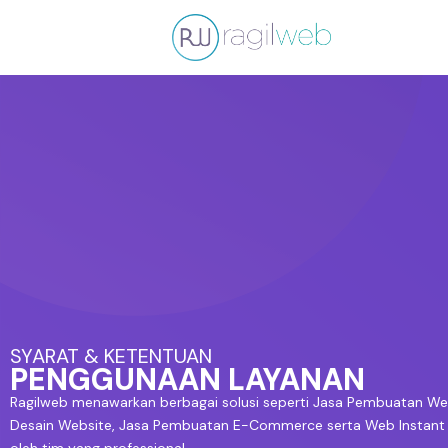
Lewati
ke
konten
SYARAT & KETENTUAN
PENGGUNAAN LAYANAN
Ragilweb menawarkan berbagai solusi seperti Jasa Pembuatan Web
Desain Website, Jasa Pembuatan E-Commerce serta Web Instant