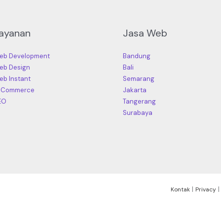
ayanan
Jasa Web
eb Development
Bandung
eb Design
Bali
eb Instant
Semarang
-Commerce
Jakarta
EO
Tangerang
Surabaya
|
Kontak
Privacy