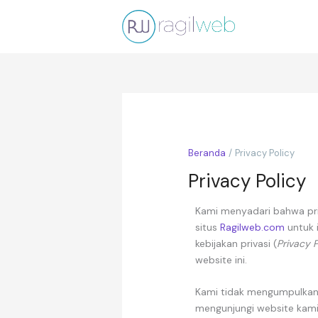
Lewati
ke
konten
Beranda
Privacy Policy
Privacy Policy
Kami menyadari bahwa priv
situs
Ragilweb.com
untuk 
kebijakan privasi (
Privacy P
website ini.
Kami tidak mengumpulkan 
mengunjungi website kami 