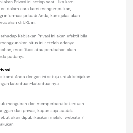
kan Privasi ini setiap saat. Jika kami
eri dalam cara kami mengumpulkan,
 informasi pribadi Anda, kami jelas akan
ubahan di URL ini.
rhadap Kebijakan Privasi ini akan efektif bila
s menggunakan situs ini setelah adanya
ahan, modifikasi atau perubahan akan
nda padanya.
ivasi
 kami, Anda dengan ini setuju untuk kebijakan
dengan ketentuan-ketentuannya.
ntuk mengubah dan memperbarui ketentuan
nggan dan privasi, kapan saja apabila
sebut akan dipublikasikan melalui website 7
lakukan.