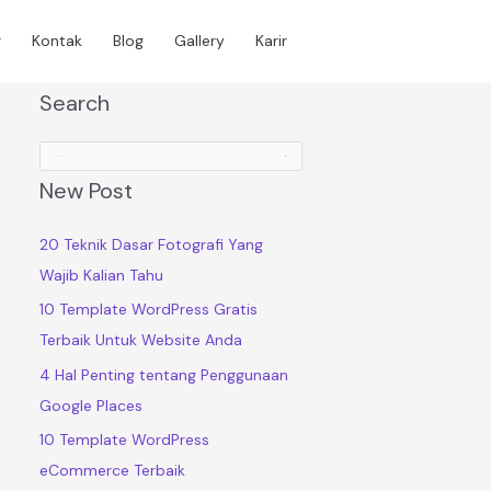
r
Kontak
Blog
Gallery
Karir
Search
Cari untuk:
New Post
20 Teknik Dasar Fotografi Yang
Wajib Kalian Tahu
10 Template WordPress Gratis
Terbaik Untuk Website Anda
4 Hal Penting tentang Penggunaan
Google Places
10 Template WordPress
eCommerce Terbaik