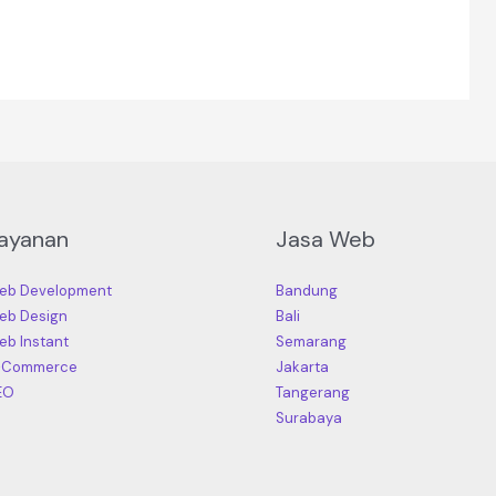
ayanan
Jasa Web
eb Development
Bandung
eb Design
Bali
eb Instant
Semarang
-Commerce
Jakarta
EO
Tangerang
Surabaya