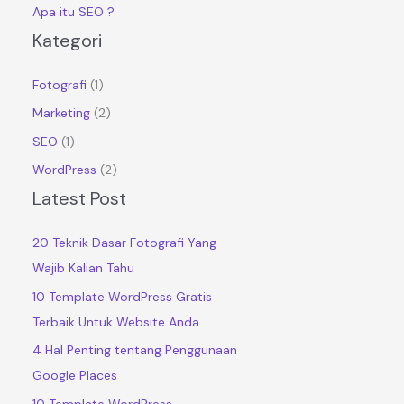
Apa itu SEO ?
Kategori
Fotografi
(1)
Marketing
(2)
SEO
(1)
WordPress
(2)
Latest Post
20 Teknik Dasar Fotografi Yang
Wajib Kalian Tahu
10 Template WordPress Gratis
Terbaik Untuk Website Anda
4 Hal Penting tentang Penggunaan
Google Places
10 Template WordPress