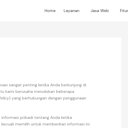
Home
Layanan
Jasa Web
Fitu
asi sangat penting ketika Anda berkunjung di
itu kami berusaha menuliskan beberapa
olicy
) yang berhubungan dengan penggunaan
informasi pribadi tentang Anda ketika
kecuali memilih untuk memberikan informasi ini