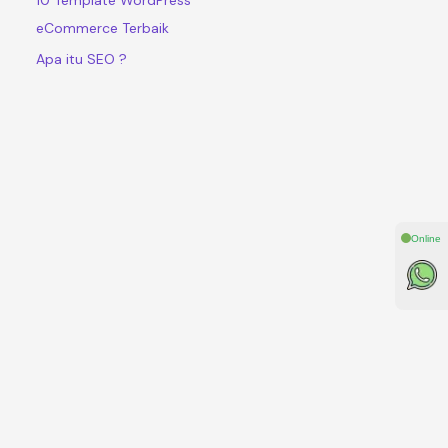
eCommerce Terbaik
Apa itu SEO ?
Online