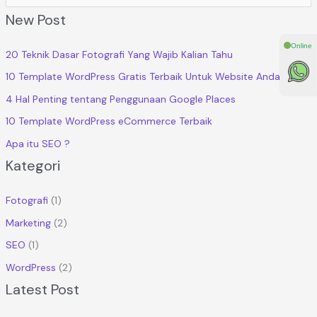
Cari untuk:
New Post
Online
20 Teknik Dasar Fotografi Yang Wajib Kalian Tahu
10 Template WordPress Gratis Terbaik Untuk Website Anda
4 Hal Penting tentang Penggunaan Google Places
10 Template WordPress eCommerce Terbaik
Apa itu SEO ?
Kategori
Fotografi
(1)
Marketing
(2)
SEO
(1)
WordPress
(2)
Latest Post