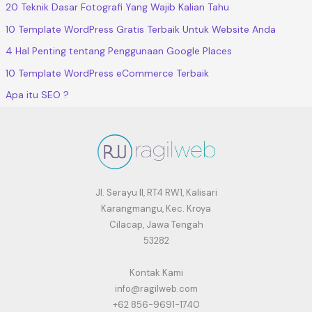
20 Teknik Dasar Fotografi Yang Wajib Kalian Tahu
10 Template WordPress Gratis Terbaik Untuk Website Anda
4 Hal Penting tentang Penggunaan Google Places
10 Template WordPress eCommerce Terbaik
Apa itu SEO ?
Jl. Serayu II, RT4 RW1, Kalisari
Karangmangu, Kec. Kroya
Cilacap, Jawa Tengah
53282
Kontak Kami
info@ragilweb.com
+62 856-9691-1740